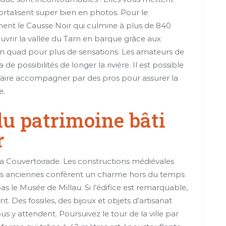
rtalisent super bien en photos. Pour le
ment le Causse Noir qui culmine à plus de 840
uvrir la vallée du Tarn en barque grâce aux
 en quad pour plus de sensations. Les amateurs de
de possibilités de longer la rivière. Il est possible
 faire accompagner par des pros pour assurer la
e.
du patrimoine bâti
r
 La Couvertoirade. Les constructions médiévales
ns anciennes confèrent un charme hors du temps
 le Musée de Millau. Si l’édifice est remarquable,
nt. Des fossiles, des bijoux et objets d’artisanat
us y attendent. Poursuivez le tour de la ville par