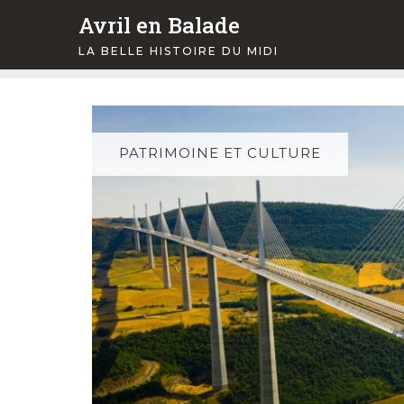
Skip
Avril en Balade
to
LA BELLE HISTOIRE DU MIDI
content
PATRIMOINE ET CULTURE