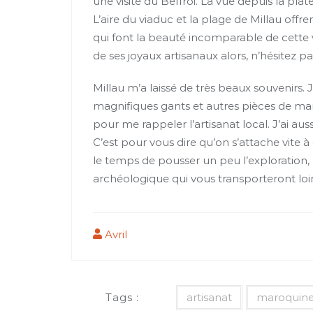
une visite du Beffroi. La vue depuis la pl
L’aire du viaduc et la plage de Millau off
qui font la beauté incomparable de cette v
de ses joyaux artisanaux alors, n’hésitez pa
Millau m’a laissé de très beaux souvenirs. J
magnifiques gants et autres pièces de mar
pour me rappeler l’artisanat local. J’ai a
C’est pour vous dire qu’on s’attache vite
le temps de pousser un peu l’exploration,
archéologique qui vous transporteront loin 
Avril
Tags :
artisanat
maroquine