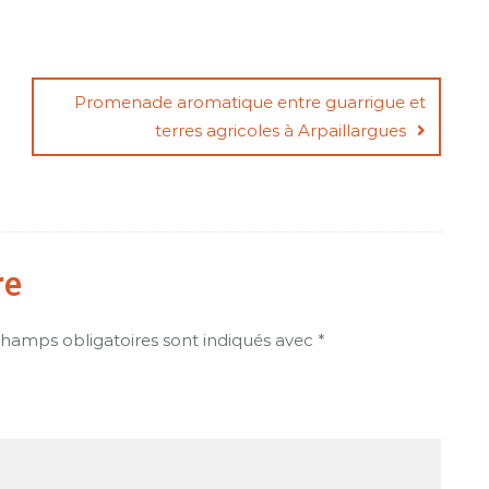
Promenade aromatique entre guarrigue et
terres agricoles à Arpaillargues
re
champs obligatoires sont indiqués avec
*