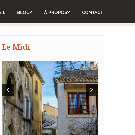
IL
BLOG
À PROPOS
CONTACT
Le Midi