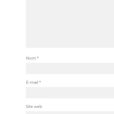
Nom
*
E-mail
*
Site web