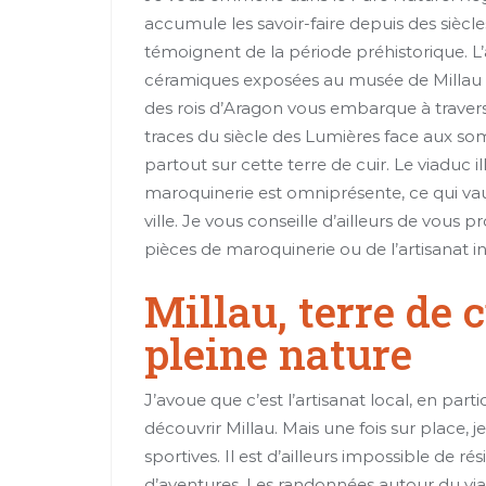
accumule les savoir-faire depuis des siècle
témoignent de la période préhistorique. L’ar
céramiques exposées au musée de Millau so
des rois d’Aragon vous embarque à traver
traces du siècle des Lumières face aux so
partout sur cette terre de cuir. Le viaduc i
maroquinerie est omniprésente, ce qui vau
ville. Je vous conseille d’ailleurs de vous 
pièces de maroquinerie ou de l’artisanat in
Millau, terre de c
pleine nature
J’avoue que c’est l’artisanat local, en par
découvrir Millau. Mais une fois sur place, j
sportives. Il est d’ailleurs impossible de rés
d’aventures. Les randonnées autour du via