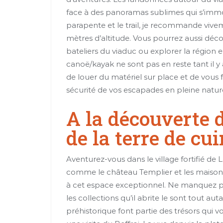
face à des panoramas sublimes qui s’immo
parapente et le trail, je recommande vive
mètres d’altitude. Vous pourrez aussi déco
bateliers du viaduc ou explorer la région
canoë/kayak ne sont pas en reste tant il y a 
de louer du matériel sur place et de vous
sécurité de vos escapades en pleine natur
A la découverte 
de la terre de cui
Aventurez-vous dans le village fortifié de
comme le château Templier et les maiso
à cet espace exceptionnel. Ne manquez pas
les collections qu’il abrite le sont tout auta
préhistorique font partie des trésors qui vo