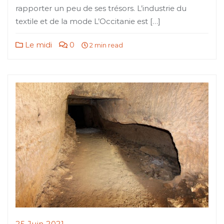
rapporter un peu de ses trésors. L’industrie du
textile et de la mode L’Occitanie est […]
Le midi
0
2 min read
25 Juin 2021