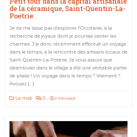
Petit tour dans la capital artisanale
de la céramique, Saint-Quentin-La-
Poetrie
Je ne me lasse pas d’explorer l’Occitanie, à la
recherche de joyaux dont je pourrais vanter les
charmes. J’ai donc récemment effectué un voyage
dans le temps, à la rencontre des artisans locaux de
Saint-Quentin-La-Poterie. Je vous assure que
déambuler dans le village a été une véritable partie
de plaisir ! Un voyage dans le temps ? Vraiment ?
Avouez […]
Le midi
0
2 min read