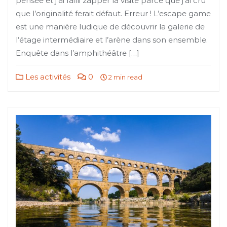
pensée et j’ai failli zapper la visite parce que j’ai cru
que l’originalité ferait défaut. Erreur ! L’escape game
est une manière ludique de découvrir la galerie de
l’étage intermédiaire et l’arène dans son ensemble.
Enquête dans l’amphithéâtre […]
Les activités
0
2 min read