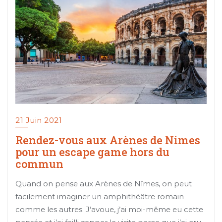
21 Juin 2021
Rendez-vous aux Arènes de Nimes
pour un escape game hors du
commun
Quand on pense aux Arènes de Nîmes, on peut
facilement imaginer un amphithéâtre romain
comme les autres. J’avoue, j’ai moi-même eu cette