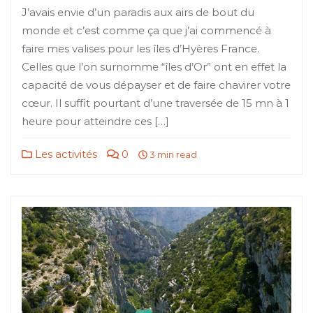
J’avais envie d’un paradis aux airs de bout du
monde et c’est comme ça que j’ai commencé à
faire mes valises pour les îles d’Hyères France.
Celles que l’on surnomme “îles d’Or” ont en effet la
capacité de vous dépayser et de faire chavirer votre
cœur. Il suffit pourtant d’une traversée de 15 mn à 1
heure pour atteindre ces […]
Les activités
0
3 min read