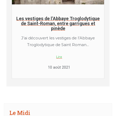
Les vestiges de l’Abbaye Troglodytique
de Saint-Roman, entre garrigues et
pinède
J’ai découvert les vestiges de l’Abbaye
Troglodytique de Saint Roman...
Lire
10 août 2021
Le Midi