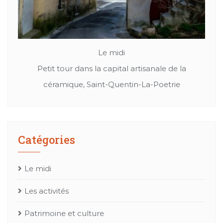
Le midi
Patrimoine et culture
isanale de la
Cuir, textil ou bien chapeaux: Les merveil
La-Poetrie
l’artisanat Occitan
Catégories
Le midi
Les activités
Patrimoine et culture