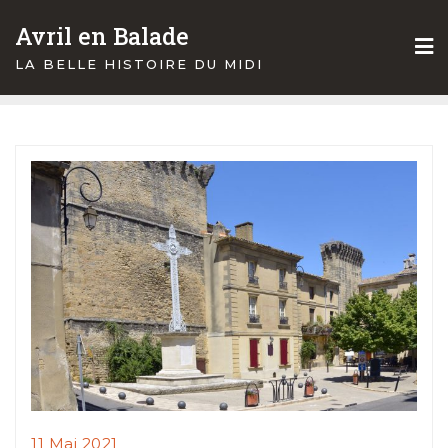
Skip
Avril en Balade
to
content
LA BELLE HISTOIRE DU MIDI
11 Mai 2021