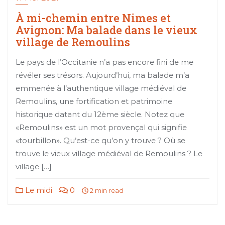
À mi-chemin entre Nimes et
Avignon: Ma balade dans le vieux
village de Remoulins
Le pays de l’Occitanie n’a pas encore fini de me
révéler ses trésors. Aujourd’hui, ma balade m’a
emmenée à l’authentique village médiéval de
Remoulins, une fortification et patrimoine
historique datant du 12ème siècle. Notez que
«Remoulins» est un mot provençal qui signifie
«tourbillon». Qu’est-ce qu’on y trouve ? Où se
trouve le vieux village médiéval de Remoulins ? Le
village […]
Le midi
0
2 min read