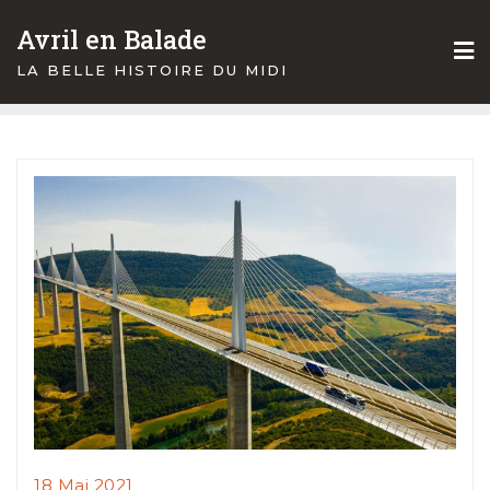
Skip
Avril en Balade
to
content
LA BELLE HISTOIRE DU MIDI
18 Mai 2021