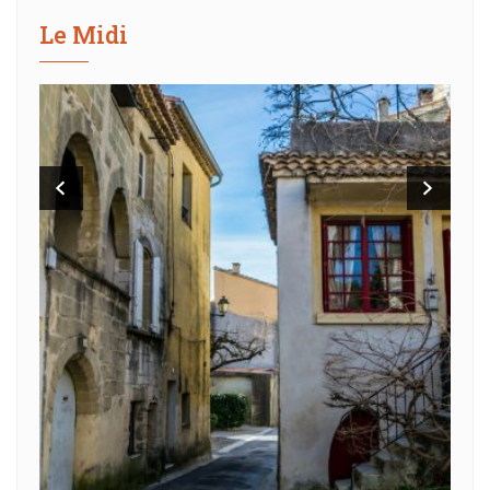
Le Midi