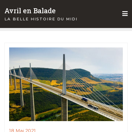
Skip
Avril en Balade
to
content
LA BELLE HISTOIRE DU MIDI
18 Mai 2021