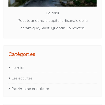
Le midi
nade
Petit tour dans la capital artisanale de la
Cu
céramique, Saint-Quentin-La-Poetrie
Catégories
Le midi
Les activités
Patrimoine et culture