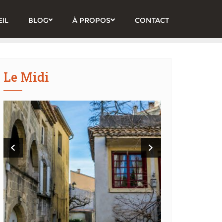
IL
BLOG
À PROPOS
CONTACT
Le Midi