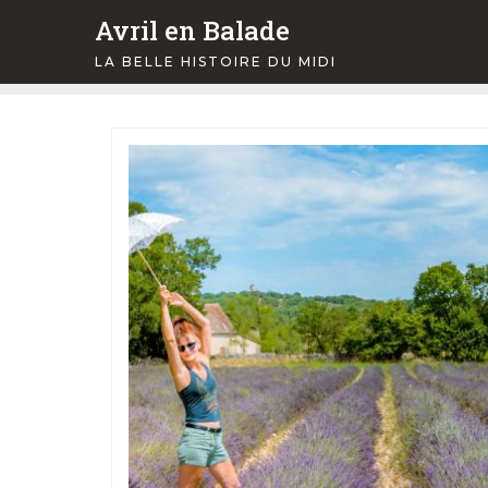
Skip
Avril en Balade
to
LA BELLE HISTOIRE DU MIDI
content