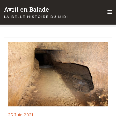
Skip
Avril en Balade
to
content
LA BELLE HISTOIRE DU MIDI
25 Juin 2021