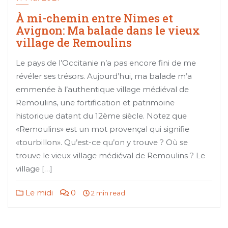
À mi-chemin entre Nimes et
Avignon: Ma balade dans le vieux
village de Remoulins
Le pays de l’Occitanie n’a pas encore fini de me
révéler ses trésors. Aujourd’hui, ma balade m’a
emmenée à l’authentique village médiéval de
Remoulins, une fortification et patrimoine
historique datant du 12ème siècle. Notez que
«Remoulins» est un mot provençal qui signifie
«tourbillon». Qu’est-ce qu’on y trouve ? Où se
trouve le vieux village médiéval de Remoulins ? Le
village […]
Le midi
0
2 min read