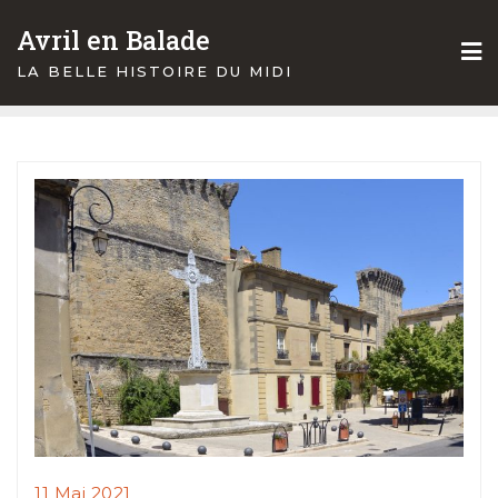
Skip
Avril en Balade
to
content
LA BELLE HISTOIRE DU MIDI
11 Mai 2021