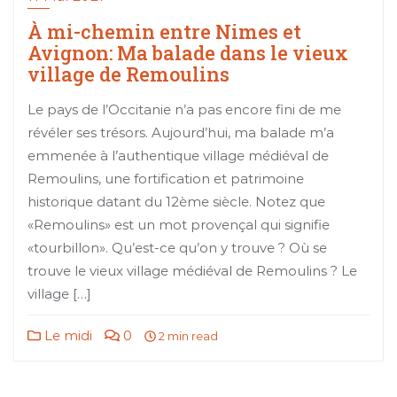
À mi-chemin entre Nimes et
Avignon: Ma balade dans le vieux
village de Remoulins
Le pays de l’Occitanie n’a pas encore fini de me
révéler ses trésors. Aujourd’hui, ma balade m’a
emmenée à l’authentique village médiéval de
Remoulins, une fortification et patrimoine
historique datant du 12ème siècle. Notez que
«Remoulins» est un mot provençal qui signifie
«tourbillon». Qu’est-ce qu’on y trouve ? Où se
trouve le vieux village médiéval de Remoulins ? Le
village […]
Le midi
0
2 min read