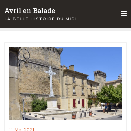
Skip
Avril en Balade
to
content
LA BELLE HISTOIRE DU MIDI
11 Mai 2021