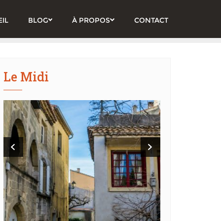
IL
BLOG
À PROPOS
CONTACT
Le Midi