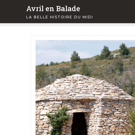
Skip
Avril en Balade
to
LA BELLE HISTOIRE DU MIDI
content