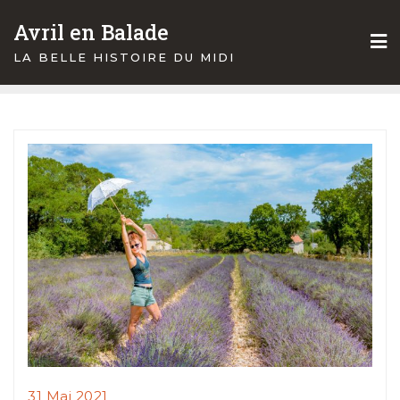
Skip
Avril en Balade
to
content
LA BELLE HISTOIRE DU MIDI
31 Mai 2021