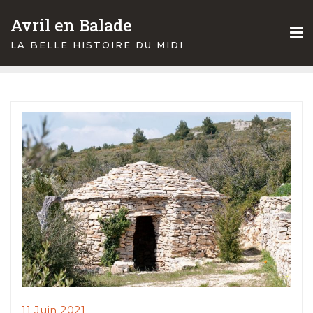
Skip
Avril en Balade
to
content
LA BELLE HISTOIRE DU MIDI
11 Juin 2021