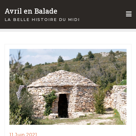
Skip
Avril en Balade
to
content
LA BELLE HISTOIRE DU MIDI
11 Juin 2021