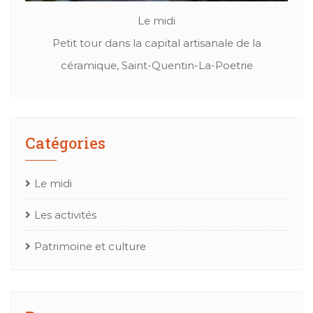
Le midi
nade
Petit tour dans la capital artisanale de la
Cu
céramique, Saint-Quentin-La-Poetrie
Catégories
Le midi
Les activités
Patrimoine et culture