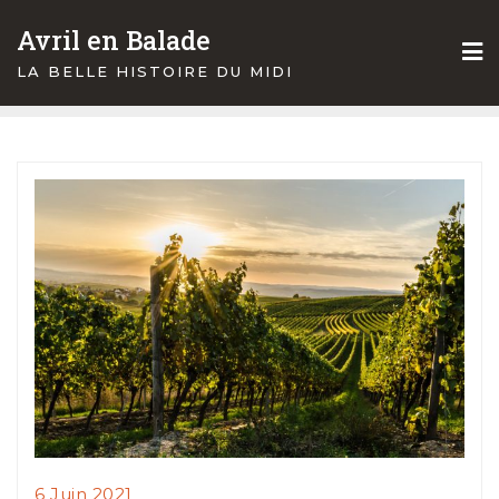
Skip
Avril en Balade
to
content
LA BELLE HISTOIRE DU MIDI
6 Juin 2021