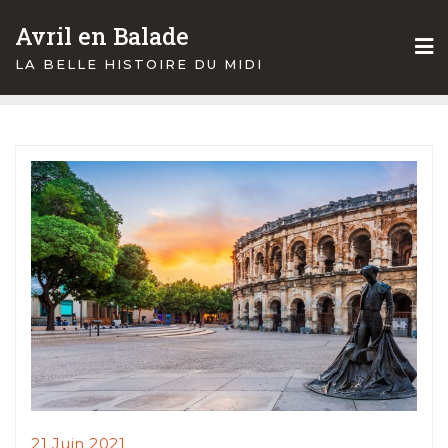
Skip
Avril en Balade
to
content
LA BELLE HISTOIRE DU MIDI
21 Juin 2021